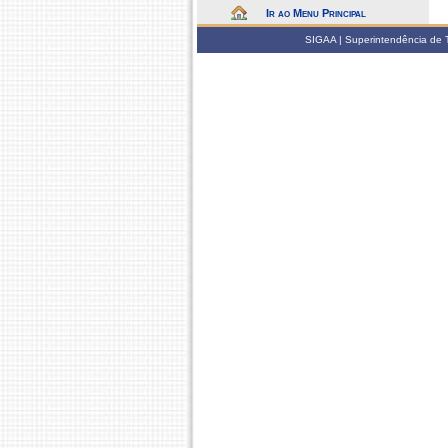
Ir ao Menu Principal
SIGAA | Superintendência de 