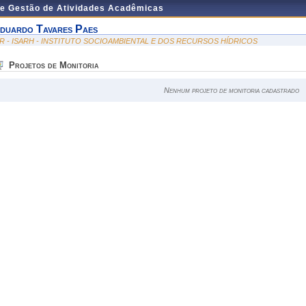
de Gestão de Atividades Acadêmicas
duardo Tavares Paes
SR - ISARH - INSTITUTO SOCIOAMBIENTAL E DOS RECURSOS HÍDRICOS
Projetos de Monitoria
Nenhum projeto de monitoria cadastrado