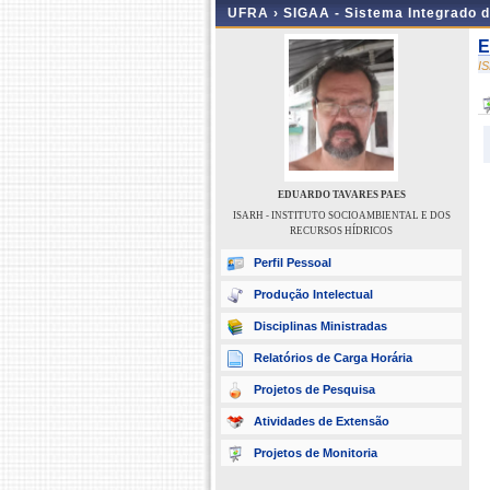
UFRA ›
SIGAA - Sistema Integrado 
E
I
EDUARDO TAVARES PAES
ISARH - INSTITUTO SOCIOAMBIENTAL E DOS
RECURSOS HÍDRICOS
Perfil Pessoal
Produção Intelectual
Disciplinas Ministradas
Relatórios de Carga Horária
Projetos de Pesquisa
Atividades de Extensão
Projetos de Monitoria