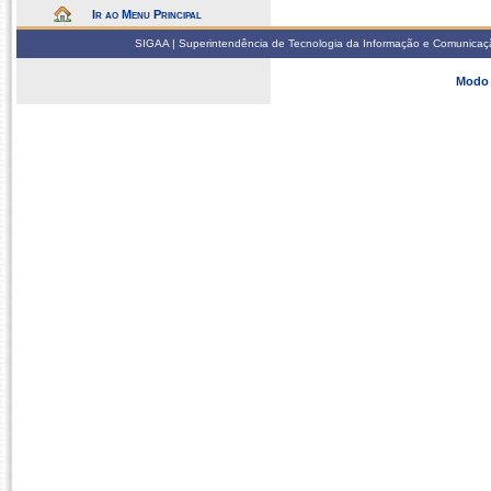
Ir ao Menu Principal
SIGAA | Superintendência de Tecnologia da Informação e Comunicaçã
Modo 