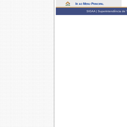
Ir ao Menu Principal
SIGAA | Superintendência de 