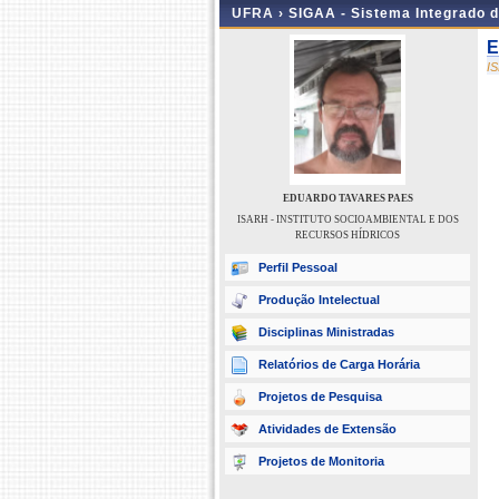
UFRA ›
SIGAA - Sistema Integrado 
E
I
EDUARDO TAVARES PAES
ISARH - INSTITUTO SOCIOAMBIENTAL E DOS
RECURSOS HÍDRICOS
Perfil Pessoal
Produção Intelectual
Disciplinas Ministradas
Relatórios de Carga Horária
Projetos de Pesquisa
Atividades de Extensão
Projetos de Monitoria