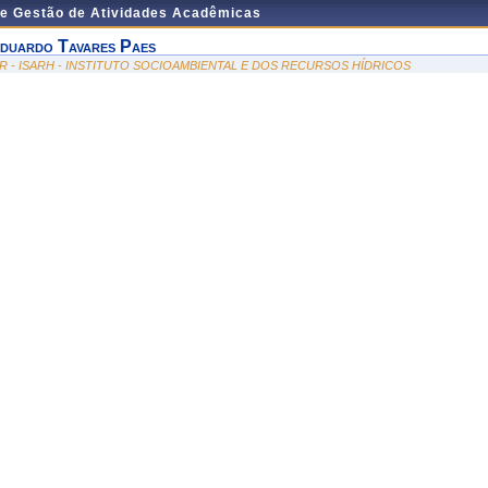
de Gestão de Atividades Acadêmicas
duardo Tavares Paes
SR - ISARH - INSTITUTO SOCIOAMBIENTAL E DOS RECURSOS HÍDRICOS