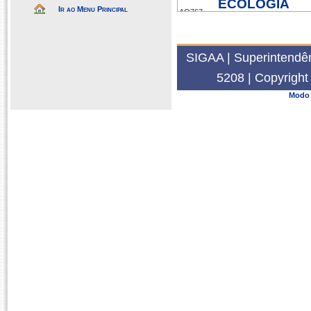
ECOLOGIA
Ir ao Menu Principal
AQ767
NUMÉRICA
SIGAA | Superintendên
2025.1
5208 | Copyrigh
Modo 
ESTATÍSTICA
APLICADA ÁS
AQ740
CIÊNCIAS
AQUÁTICAS
2024.2
ESTATÍSTICA
APLICADA ÁS
AQ740
CIÊNCIAS
AQUÁTICAS