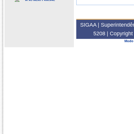
SIGAA | Superintendên
5208 | Copyrigh
Modo 