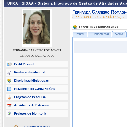
UFRA ›
SIGAA - Sistema Integrado de Gestão de Atividades A
Fernanda Carneiro Romagn
CPP - CAMPUS DE CAPITÃO POÇO
Disciplinas Ministradas
Infantil
Fundamental
Médio
FERNANDA CARNEIRO ROMAGNOLI
CAMPUS DE CAPITÃO POÇO
Perfil Pessoal
Produção Intelectual
Disciplinas Ministradas
Relatórios de Carga Horária
Projetos de Pesquisa
Atividades de Extensão
Projetos de Monitoria
Ir ao Menu Principal