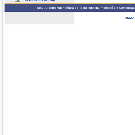
SIGAA | Superintendência de Tecnologia da Informação e Comunicaçã
Modo 