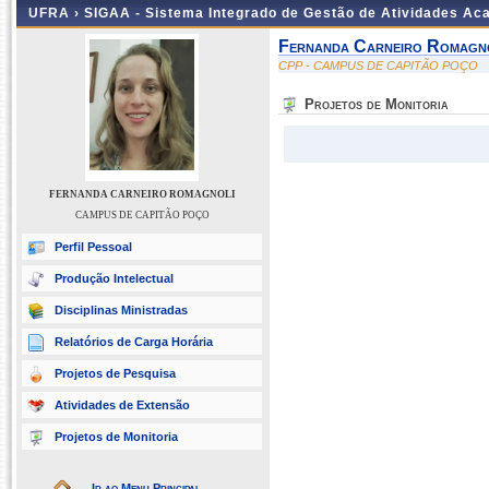
UFRA ›
SIGAA - Sistema Integrado de Gestão de Atividades A
Fernanda Carneiro Romagn
CPP - CAMPUS DE CAPITÃO POÇO
Projetos de Monitoria
FERNANDA CARNEIRO ROMAGNOLI
CAMPUS DE CAPITÃO POÇO
Perfil Pessoal
Produção Intelectual
Disciplinas Ministradas
Relatórios de Carga Horária
Projetos de Pesquisa
Atividades de Extensão
Projetos de Monitoria
Ir ao Menu Principal