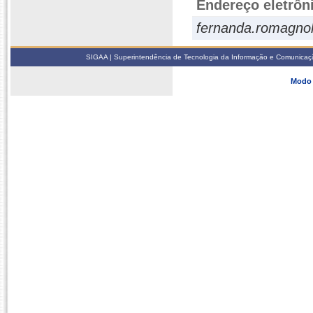
Endereço eletrôn
fernanda.romagnol
SIGAA | Superintendência de Tecnologia da Informação e Comunicaçã
Modo 