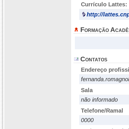
Currículo Lattes:
http://lattes.c
Formação Acadê
Contatos
Endereço profiss
fernanda.romagnol
Sala
não informado
Telefone/Ramal
0000