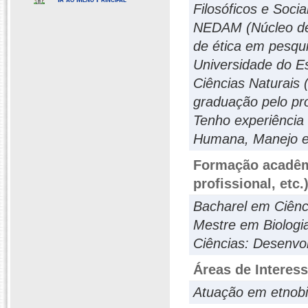
Filosóficos e Soci
NEDAM (Núcleo de
de ética em pesqu
Universidade do E
Ciências Naturais 
graduação pelo pr
Tenho experiência 
Humana, Manejo e
Formação acadêmi
profissional, etc.
Bacharel em Ciênci
Mestre em Biologi
Ciências: Desenvo
Áreas de Interes
Atuação em etnobio