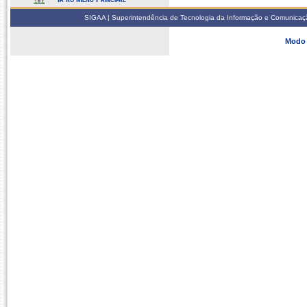
SIGAA | Superintendência de Tecnologia da Informação e Comunicaçã
Modo 