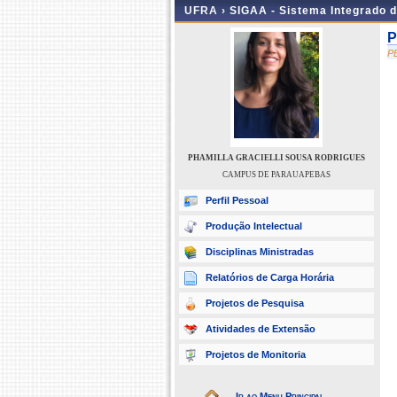
UFRA ›
SIGAA - Sistema Integrado 
P
P
PHAMILLA GRACIELLI SOUSA RODRIGUES
CAMPUS DE PARAUAPEBAS
Perfil Pessoal
Produção Intelectual
Disciplinas Ministradas
Relatórios de Carga Horária
Projetos de Pesquisa
Atividades de Extensão
Projetos de Monitoria
Ir ao Menu Principal