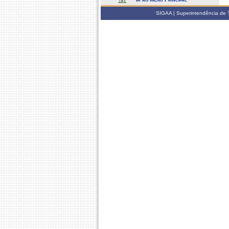
SIGAA | Superintendência de 