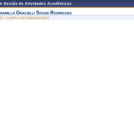
de Gestão de Atividades Acadêmicas
hamilla Gracielli Sousa Rodrigues
BS - CAMPUS DE PARAUAPEBAS