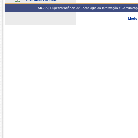
SIGAA | Superintendência de Tecnologia da Informação e Comunicaçã
Modo 