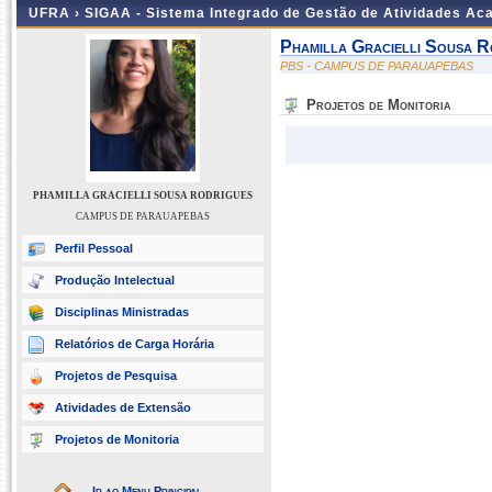
UFRA ›
SIGAA - Sistema Integrado de Gestão de Atividades A
Phamilla Gracielli Sousa R
PBS - CAMPUS DE PARAUAPEBAS
Projetos de Monitoria
PHAMILLA GRACIELLI SOUSA RODRIGUES
CAMPUS DE PARAUAPEBAS
Perfil Pessoal
Produção Intelectual
Disciplinas Ministradas
Relatórios de Carga Horária
Projetos de Pesquisa
Atividades de Extensão
Projetos de Monitoria
Ir ao Menu Principal