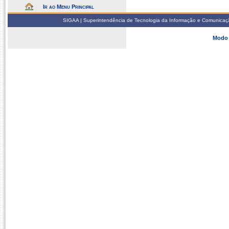
Ir ao Menu Principal
SIGAA | Superintendência de Tecnologia da Informação e Comunicaçã
Modo 