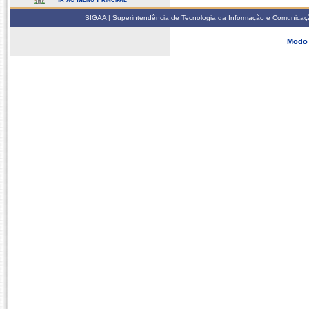
SIGAA | Superintendência de Tecnologia da Informação e Comunicaçã
Modo 