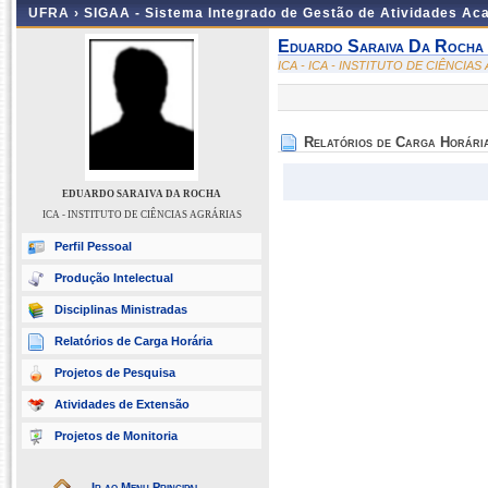
UFRA ›
SIGAA - Sistema Integrado de Gestão de Atividades A
Eduardo Saraiva Da Rocha
ICA - ICA - INSTITUTO DE CIÊNCIA
Relatórios de Carga Horári
EDUARDO SARAIVA DA ROCHA
ICA - INSTITUTO DE CIÊNCIAS AGRÁRIAS
Perfil Pessoal
Produção Intelectual
Disciplinas Ministradas
Relatórios de Carga Horária
Projetos de Pesquisa
Atividades de Extensão
Projetos de Monitoria
Ir ao Menu Principal