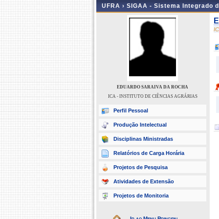
UFRA ›
SIGAA - Sistema Integrado 
E
I
EDUARDO SARAIVA DA ROCHA
ICA - INSTITUTO DE CIÊNCIAS AGRÁRIAS
Perfil Pessoal
Produção Intelectual
Disciplinas Ministradas
Relatórios de Carga Horária
Projetos de Pesquisa
Atividades de Extensão
Projetos de Monitoria
Ir ao Menu Principal