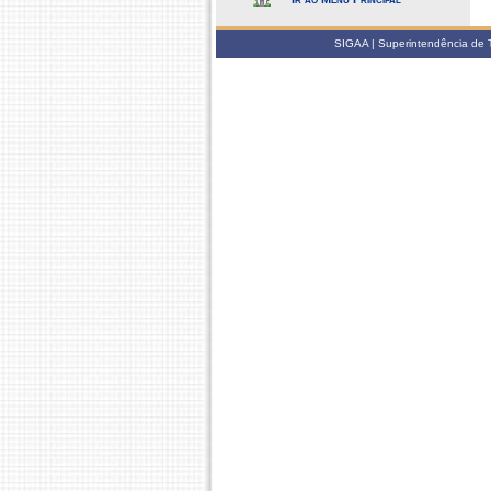
SIGAA | Superintendência de 