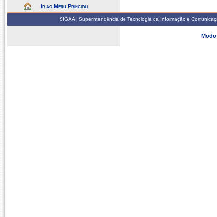
Ir ao Menu Principal
SIGAA | Superintendência de Tecnologia da Informação e Comunicaçã
Modo 