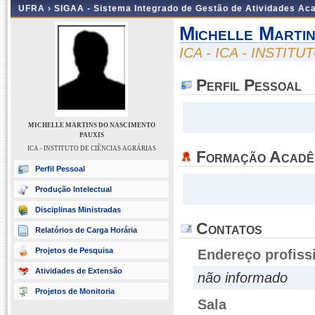
UFRA ›
SIGAA - Sistema Integrado de Gestão de Atividades A
Michelle Marti
ICA - ICA - INSTIT
Perfil Pessoal
MICHELLE MARTINS DO NASCIMENTO
PAUXIS
ICA - INSTITUTO DE CIÊNCIAS AGRÁRIAS
Formação Acadê
Perfil Pessoal
Produção Intelectual
Disciplinas Ministradas
Contatos
Relatórios de Carga Horária
Projetos de Pesquisa
Endereço profiss
Atividades de Extensão
não informado
Projetos de Monitoria
Sala