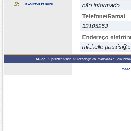
Ir ao Menu Principal
não informado
Telefone/Ramal
32105253
Endereço eletrôn
michelle.pauxis@u
SIGAA | Superintendência de Tecnologia da Informação e Comunicaçã
Modo 