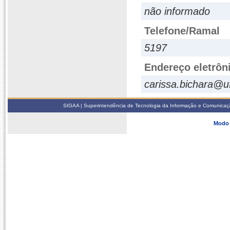
não informado
Telefone/Ramal
5197
Endereço eletrôn
carissa.bichara@u
SIGAA | Superintendência de Tecnologia da Informação e Comunicaçã
Modo 