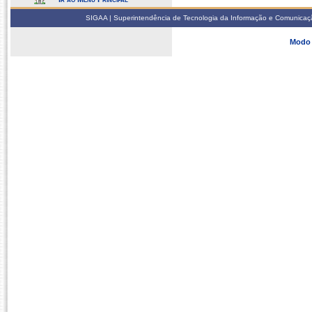
SIGAA | Superintendência de Tecnologia da Informação e Comunicaçã
Modo 