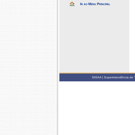
Ir ao Menu Principal
SIGAA | Superintendência de 