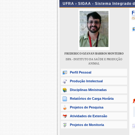
UFRA ›
SIGAA - Sistema Integrado 
F
I
FREDERICO OZANAN BARROS MONTEIRO
ISPA - INSTITUTO DA SAÚDE E PRODUÇÃO
ANIMAL
Perfil Pessoal
Produção Intelectual
Disciplinas Ministradas
Relatórios de Carga Horária
Projetos de Pesquisa
Atividades de Extensão
Projetos de Monitoria