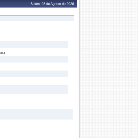
Belém, 08 de Agosto de 2026
c.)