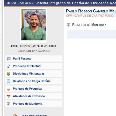
UFRA ›
SIGAA - Sistema Integrado de Gestão de Atividades A
Paulo Robson Campelo Ma
CPP - CAMPUS DE CAPITÃO POÇO
Projetos de Monitoria
PAULO ROBSON CAMPELO MALCHER
CAMPUS DE CAPITÃO POÇO
Perfil Pessoal
Produção Intelectual
Disciplinas Ministradas
Relatórios de Carga Horária
Projetos de Pesquisa
Atividades de Extensão
Projetos de Monitoria
Ir ao Menu Principal