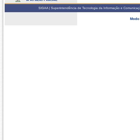
SIGAA | Superintendência de Tecnologia da Informação e Comunicaçã
Modo 