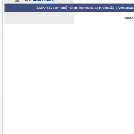
SIGAA | Superintendência de Tecnologia da Informação e Comunicaçã
Modo 