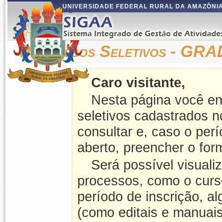
UNIVERSIDADE FEDERAL RURAL DA AMAZÔNI
Processos Seletivos - G
Caro visitante,
Nesta página você en
seletivos cadastrados 
consultar e, caso o perí
aberto, preencher o form
Será possível visuali
processos, como o curso
período de inscrição, a
(como editais e manuais