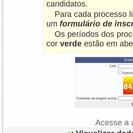
candidatos.
Para cada processo l
um
formulário de insc
Os períodos dos proc
cor
verde
estão em abe
Cons
CPF:
A pesso
Conteúdo da imagem acima:
Acesse a 