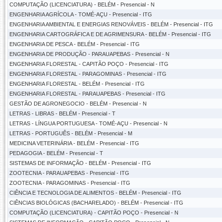
COMPUTAÇÃO (LICENCIATURA) - BELÉM - Presencial - N
ENGENHARIA AGRÍCOLA - TOMÉ-AÇU - Presencial - ITG
ENGENHARIA AMBIENTAL E ENERGIAS RENOVÁVEIS - BELÉM - Presencial - ITG
ENGENHARIA CARTOGRÁFICA E DE AGRIMENSURA - BELÉM - Presencial - ITG
ENGENHARIA DE PESCA - BELÉM - Presencial - ITG
ENGENHARIA DE PRODUÇÃO - PARAUAPEBAS - Presencial - N
ENGENHARIA FLORESTAL - CAPITÃO POÇO - Presencial - ITG
ENGENHARIA FLORESTAL - PARAGOMINAS - Presencial - ITG
ENGENHARIA FLORESTAL - BELÉM - Presencial - ITG
ENGENHARIA FLORESTAL - PARAUAPEBAS - Presencial - ITG
GESTÃO DE AGRONEGOCIO - BELÉM - Presencial - N
LETRAS - LIBRAS - BELÉM - Presencial - T
LETRAS - LÍNGUA PORTUGUESA - TOMÉ-AÇU - Presencial - N
LETRAS - PORTUGUÊS - BELÉM - Presencial - M
MEDICINA VETERINÁRIA - BELÉM - Presencial - ITG
PEDAGOGIA - BELÉM - Presencial - T
SISTEMAS DE INFORMAÇÃO - BELÉM - Presencial - ITG
ZOOTECNIA - PARAUAPEBAS - Presencial - ITG
ZOOTECNIA - PARAGOMINAS - Presencial - ITG
CIÊNCIA E TECNOLOGIA DE ALIMENTOS - BELÉM - Presencial - ITG
CIÊNCIAS BIOLÓGICAS (BACHARELADO) - BELÉM - Presencial - ITG
COMPUTAÇÃO (LICENCIATURA) - CAPITÃO POÇO - Presencial - N