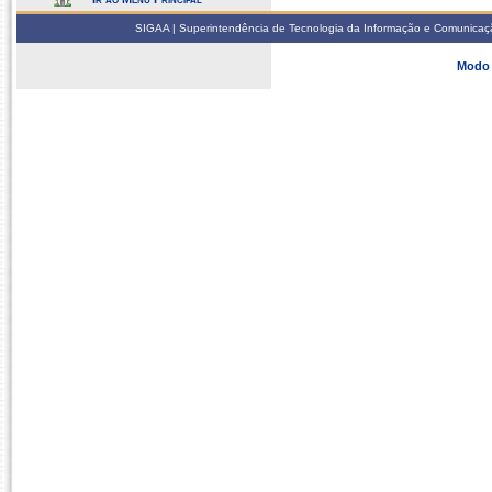
SIGAA | Superintendência de Tecnologia da Informação e Comunicaçã
Modo 