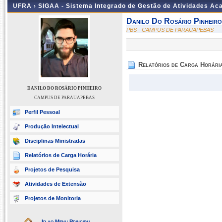
UFRA ›
SIGAA - Sistema Integrado de Gestão de Atividades A
Danilo Do Rosário Pinheiro
PBS - CAMPUS DE PARAUAPEBAS
Relatórios de Carga Horári
DANILO DO ROSÁRIO PINHEIRO
CAMPUS DE PARAUAPEBAS
Perfil Pessoal
Produção Intelectual
Disciplinas Ministradas
Relatórios de Carga Horária
Projetos de Pesquisa
Atividades de Extensão
Projetos de Monitoria
Ir ao Menu Principal