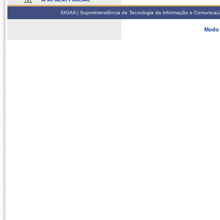
SIGAA | Superintendência de Tecnologia da Informação e Comunicaçã
Modo 