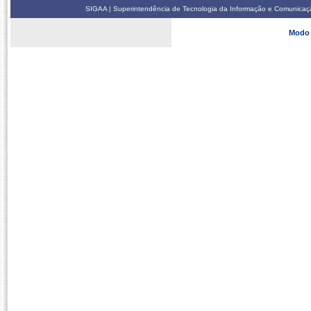
SIGAA | Superintendência de Tecnologia da Informação e Comunicaçã
Modo 