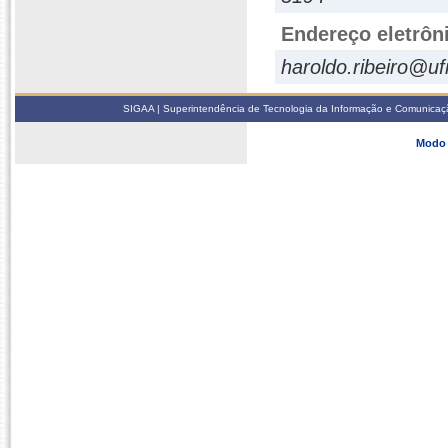
Endereço eletrôn
haroldo.ribeiro@uf
SIGAA | Superintendência de Tecnologia da Informação e Comunicaçã
Modo 