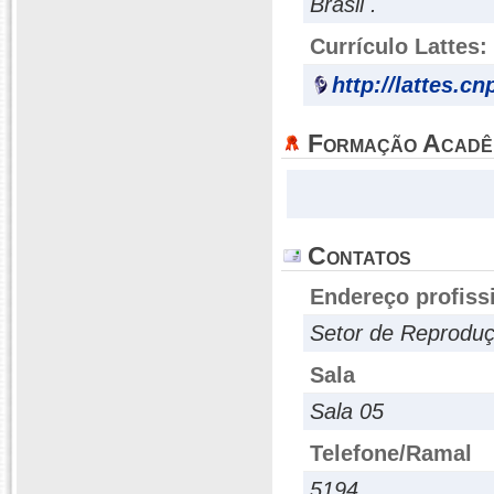
Brasil .
Currículo Lattes:
http://lattes.c
Formação Acadê
Contatos
Endereço profiss
Setor de Reprodu
Sala
Sala 05
Telefone/Ramal
5194