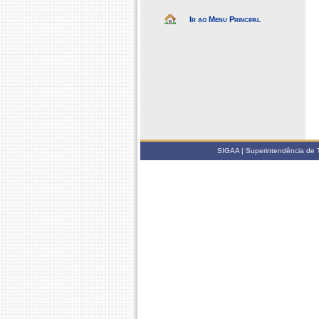
Ir ao Menu Principal
SIGAA | Superintendência de 