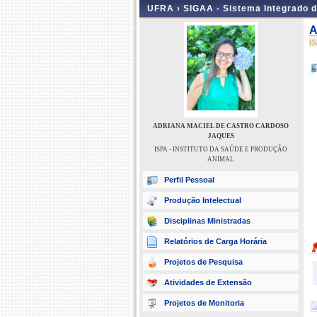
UFRA ›
SIGAA - Sistema Integrado 
A
I
ADRIANA MACIEL DE CASTRO CARDOSO
JAQUES
ISPA - INSTITUTO DA SAÚDE E PRODUÇÃO
ANIMAL
Perfil Pessoal
Produção Intelectual
Disciplinas Ministradas
Relatórios de Carga Horária
Projetos de Pesquisa
Atividades de Extensão
Projetos de Monitoria