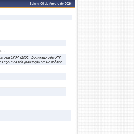
Belém, 06 de Agosto de 2026
c.)
ado pela UFPA (2005), Doutorado pela UFF
ária Legal e na pós graduação em Residência.