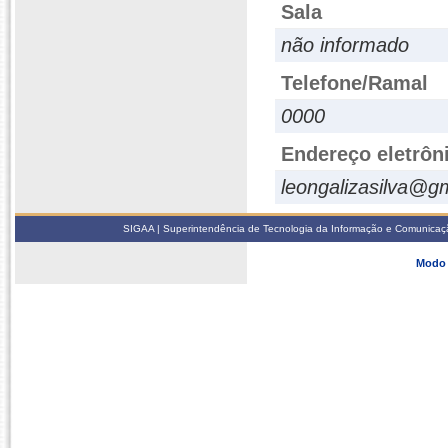
Sala
não informado
Telefone/Ramal
0000
Endereço eletrôn
leongalizasilva@g
SIGAA | Superintendência de Tecnologia da Informação e Comunicaçã
Modo 