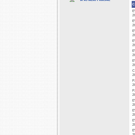
C
E
2
E
2
E
2
E
2
E
2
E
2
C
2
P
2
P
2
E
2
E
2
E
2
E
2