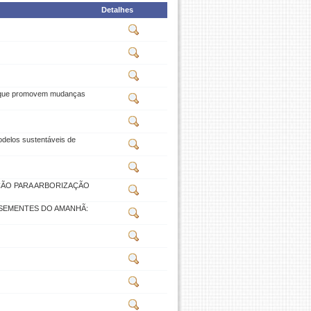
Detalhes
eis que promovem mudanças
odelos sustentáveis de
ÇÃO PARA ARBORIZAÇÃO
“SEMENTES DO AMANHÃ: