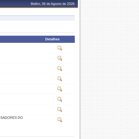
Belém, 06 de Agosto de 2026
Detalhes
ISADORES DO