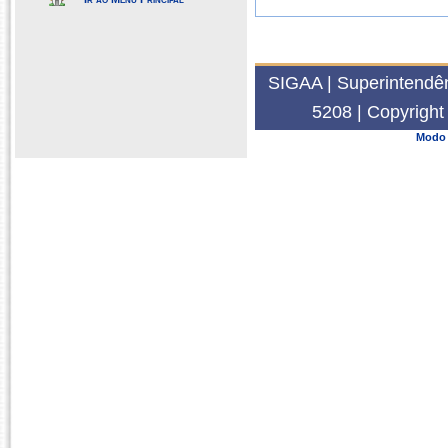
SIGAA | Superintendên
5208 | Copyrigh
Modo 